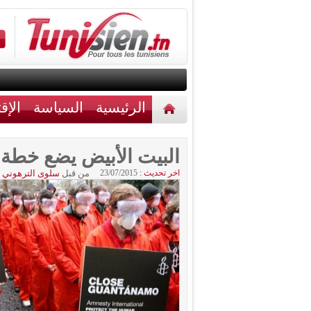
الرئيسية
السياسة
الإق
أخبار مختلفة
اتصل بنا
البيت الأبيض يضع خطة 
اخر تحديث :
23/07/2015
من قبل
سلوى الترهوني