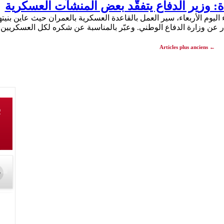
دة: وزير الدفاع يتفقّد بعض المنشآت العسكرية
ليوم الأربعاء، سير العمل بالقاعدة العسكرية بالعمران حيث عاين بنيتها
عن وزارة الدفاع الوطني. وعبّر بالمناسبة عن شكره لكل العسكريي
Articles plus anciens
←