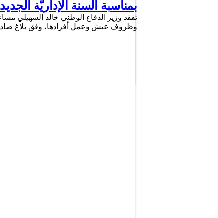
بمناسبة السنة الإداريّة الجدي
تفقد وزير الدفاع الوطني خالد السهيلي مساء ا
وظروف عيش وعمل أفرادها، وفق بلاغ صادر 