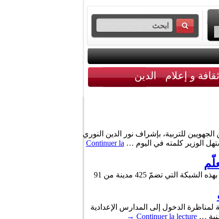
قافة و إعلام
الدين
 للمندوبين الجهويين للتربية، بإشراف نور الدين النوري
ستهل الوزير كلمته في اليوم …
Continuer la
لّم
انضمت مدينة سوسة رسميّا، إلى شبكة اليونسكو العالمية لمدن التعلّم التعلم، لتصبح بذلك ثالث مدينة تونسية تلتحق بهذه الشبكة التي تضمّ 425 مدينة من 91
ية لمناظرة الدخول إلى المدارس الإعدادية
→
Continuer la lecture