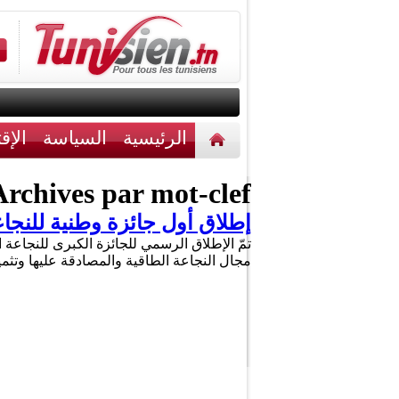
الرئيسية
السياسة
الإق
أخبار مختلفة
اتصل بنا
rchives par mot-clef :
إطلاق أول جائزة وطنية للنجا
تمّ الإطلاق الرسمي للجائزة الكبرى للنجاعة 
مجال النجاعة الطاقية والمصادقة عليها وتث