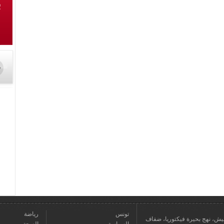
تونس
رياضة
عمارة يعيش، نهج بحيرة فيكتوريا، ضفاف