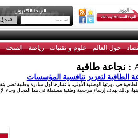
اليوم : السبت 08 اوت 2026
تصاد
حول العالم
علوم و تقنيات
رياضة
الصحة
ث
A
نجاعة طاقية
عة الطاقية لتعزيز تنافسية المؤسسات
الطاقية في دورتها الوطنية الأولى، باعتبارها أول مبادرة وطنية تعنى 
مينها، وذلك بهدف إرساء مرجعية وطنية مستقلة في هذا المجال وجاء ا