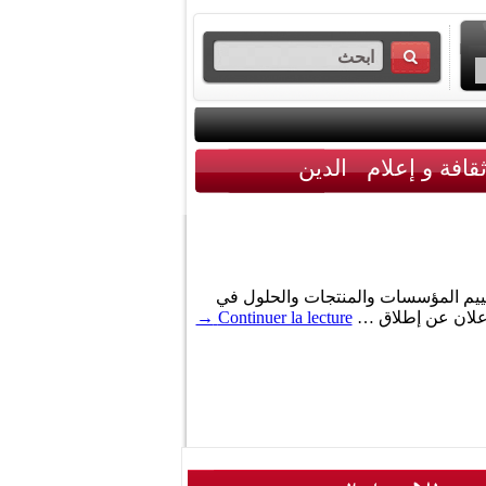
قافة و إعلام
الدين
بتقييم المؤسسات والمنتجات والحلول في
لإعلان عن إطلاق …
Continuer la lecture
→