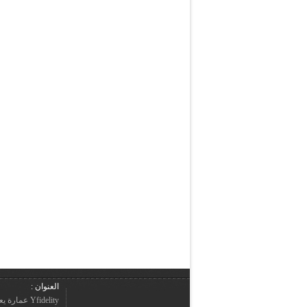
العنوان :
Yfidelity 