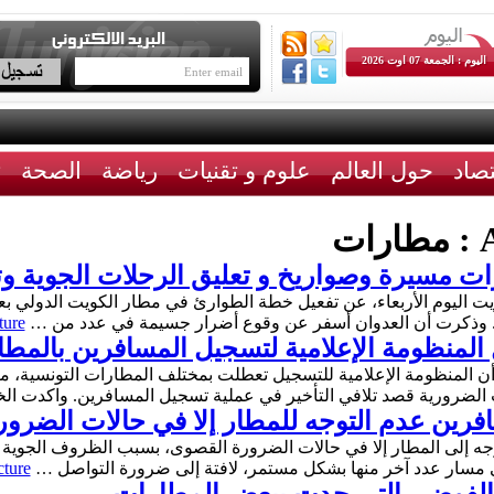
اليوم : الجمعة 07 اوت 2026
تصاد
حول العالم
علوم و تقنيات
رياضة
الصحة
ث
A
مطارات
ت مسيرة وصواريخ و تعليق الرحلات الجوية وتح
. وذكرت أن العدوان أسفر عن وقوع أضرار جسيمة في عدد من …
ture
 المنظومة الإعلامية لتسجيل المسافرين بالمط
ات الضرورية قصد تلافي التأخير في عملية تسجيل المسافرين. واكدت 
ين عدم التوجه للمطار إلا في حالات الضرور
 إلى المطار إلا في حالات الضرورة القصوى، بسبب الظروف الجوية غي
 مسار عدد آخر منها بشكل مستمر، لافتة إلى ضرورة التواصل …
cture