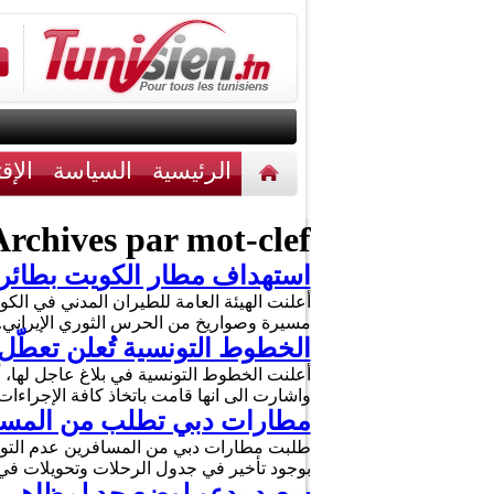
الرئيسية
السياسة
الإق
أخبار مختلفة
اتصل بنا
rchives par mot-clef :
استهداف مطار الكويت بطائرا
مسيرة وصواريخ من الحرس الثوري الإيراني
الخطوط التونسية تُعلن تعطّل
واشارت الى انها قامت باتخاذ كافة الإجراء
مطارات دبي تطلب من المسافر
طلبت مطارات دبي من المسافرين عدم التوجه
بوجود تأخير في جدول الرحلات وتحويلات في