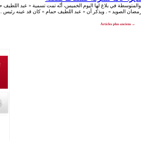
لمتوسطة في بلاغ لها اليوم الخميس، أنّه تمت تسمية « عبد اللطيف 
 رمضان الصويد » . ويذكر أن « عبد اللطيف حمام » كان قد عينه رئيس
Articles plus anciens
←