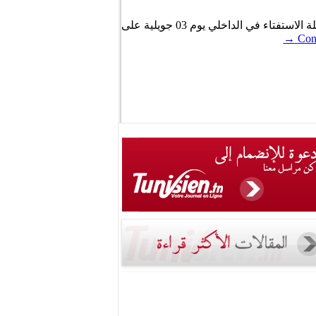
نشرت الهيئة العليا المستقلة للانتخابات اليوم الأربعاء 08 جوان 2022، رزنامة الاستفتاء على دستور جديد. وتنطلق حملة الاستفتاء في الداخلي يوم 03 جويلية على
→
Cont