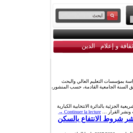
قافة و إعلام
الدين
-2027، في إطار تنظيم السير العادي للدراسة بمؤسسات التعليم العالي والبحث
 السنة الجامعية القادمة، حسب المنشور،
عية الجزئية بالدائرة الانتخابية الكبارية
ات ونشر القرار …
Continuer la lecture
→
شر شروط الانتفاع بالسكن