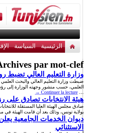
الرئيسية
السياسة
الإق
أخبار مختلفة
اتصل بنا
rchives par mot-clef :
وزارة التعليم العالي تضبط روزنامة 
العلمي، حسب منشور وجهته الوزارة إلى رؤس
→
Continuer la lecture
…
هيئة الانتخابات تصادق على رزن
صادق مجلس الهيئة العليا المستقلة للانتخابات، 
بولاية تونس، وذلك بعد أن قامت الهيئة في مرح
ديوان الخدمات الجامعية يعل
الاستثنائي