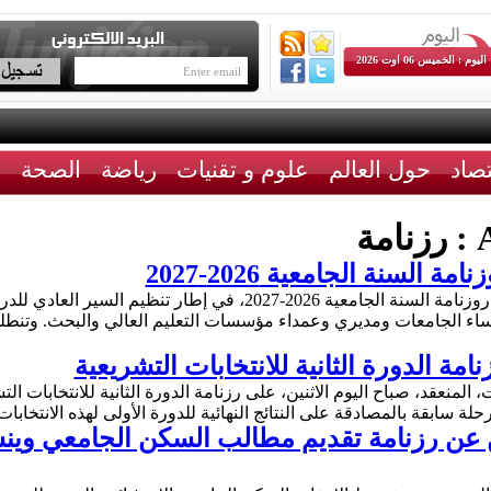
اليوم : الخميس 06 اوت 2026
تصاد
حول العالم
علوم و تقنيات
رياضة
الصحة
ث
A
رزنامة
السنة الجامعية 2026-2027
ضبطت وزارة التعليم العالي والبحث العلمي روزنامة السنة الجامعية 2026
اء الجامعات ومديري وعمداء مؤسسات التعليم العالي والبحث. وتنطلق
امة الدورة الثانية للانتخابات التشريعية
المنعقد، صباح اليوم الاثنين، على رزنامة الدورة الثانية للانتخابات التشري
لة سابقة بالمصادقة على النتائج النهائية للدورة الأولى لهذه الانتخاب
ن عن رزنامة تقديم مطالب السكن الجامعي وين