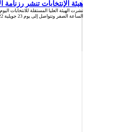
هيئة الإنتخابات تنشر رزنامة ال
الساعة الصفر وتتواصل إلى يوم 23 جويلية 2022 على الساعة منتصف الليل وفي الخارج من غرة …