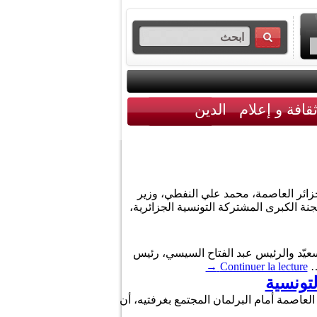
قافة و إعلام
الدين
 الديمقراطية الشعبية، اليوم 08 جويلية 2026، بقصر المرادية بالجزائر العاصمة، محمد علي النفطي، وزير
لجنة الكبرى المشتركة التونسية الجزائرية،
عيّد والرئيس عبد الفتاح السيسي، رئيس
…
Continuer la lecture
→
لتونسية
 العاصمة أمام البرلمان المجتمع بغرفتيه، أن