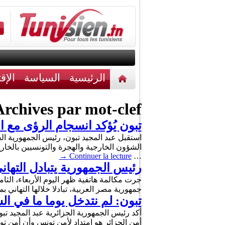
الرئيسية
السياسة
الإق
أخبار مختلفة
اتصل بنا
rchives par mot-clef :
تبون يُؤكد انسجام الرؤى مع 
الشؤون الخارجية والهجرة والتونسيين بالخارج،
→
Continuer la lecture
…
رئيس الجمهورية يتبادل التها
جرت مكالمة هاتفية ظهر اليوم الأربعاء، ال
جمهورية مصر العربية، تبادلا خلالها التهان
تبون: لم نتدخل يوما ما في ال
أكد رئيس الجمهورية الجزائرية عبد المجيد تبو
أمن الجزائر هو امتداد لأمن تونس وأن أمن ت