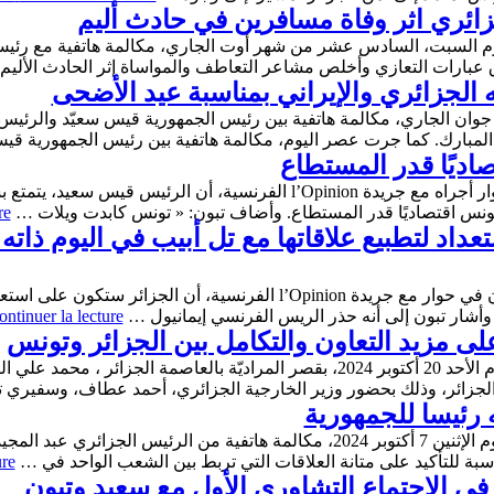
ائري اثر وفاة مسافرين في حادث أليم
 السبت، السادس عشر من شهر أوت الجاري، مكالمة هاتفية مع رئيس الجم
 عبارات التعازي وأخلص مشاعر التعاطف والمواساة إثر الحادث الألي
ه الجزائري والإيراني بمناسبة عيد الأضحى
 الجاري، مكالمة هاتفية بين رئيس الجمهورية قيس سعيّد والرئيس ال
 المبارك. كما جرت عصر اليوم، مكالمة هاتفية بين رئيس الجمهورية ق
اديًا قدر المستطاع
أكد الرئيس الجزائري عبد المجيد تبون في حوار أجراه مع جريدة l’Opinion الف
ونس اقتصاديًا قدر المستطاع. وأضاف تبون: « تونس كابدت ويلات …
re
داد لتطبيع علاقاتها مع تل أبيب في اليوم ذاته
أكد رئيس الجمهورية الجائري عبد المجيد تبون في حوار مع جريدة l’Opinion ال
وأشار تبون إلى أنه حذر الريس الفرنسي إيمانيول …
ntinuer la lecture
على مزيد التعاون والتكامل بين الجزائر وتونس
استقبل الرئيس الجزائري عبد المجيد تبون يوم الأحد 20 أكتوبر 2024، بقصر المراديّة 
لى الجزائر، وذلك بحضور وزير الخارجية الجزائري، أحمد عطاف، وسفير
ه رئيسا للجمهورية
تلقّى رئيس الجمهورية قيس سعيّد، مساء اليوم الإثنين 7 أكتوبر 2024، مكالمة هاتفية من 
اسبة للتأكيد على متانة العلاقات التي تربط بين الشعب الواحد في …
ure
ي الاجتماع التشاوري الأول مع سعيد وتبون