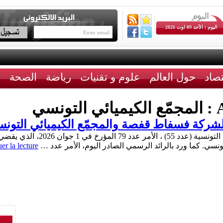
اليوم : الأحد 09 اوت 2026
تصاد
حول العالم
علوم و تقنيات
رياضة
الصحة
ث
A
المجمّع الكيميائي التونسي
شركة فسفاط قفصة والمجمّع الكيميائي التون
صدر اليوم الإثنين، بالرائد الرسمي ل
سي. كما ورد بالرائد الرسمي الصادر اليوم، الأمر عدد …
er la lecture