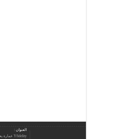
العنوان :
Yfidelity 