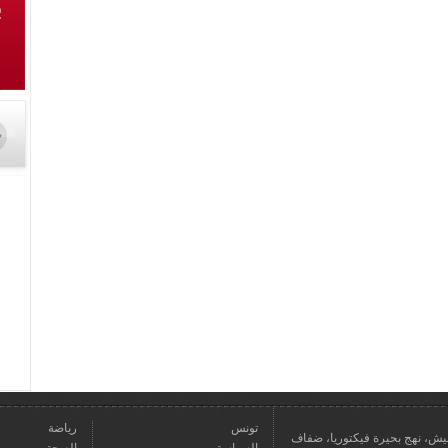
تونس
رياضة
عمارة يعيش، نهج بحيرة فيكتوريا، ضفاف