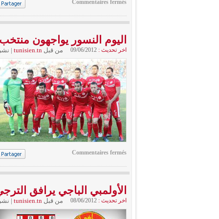
Commentaires fermés
اليوم النسور يواجهون منتخب 
اخر تحديث :
09/06/2012
من قبل
tunisien.tn
|
نشر
Commentaires fermés
الأولمبي الباجي يرافق الترج
اخر تحديث :
08/06/2012
من قبل
tunisien.tn
|
نشر