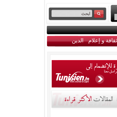
قافة و إعلام
الدين