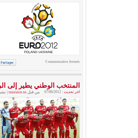
Commentaires fermés
المنتخب الوطني يطير إلى ال
اخر تحديث :
07/06/2012
من قبل
tunisien.tn
|
نشر