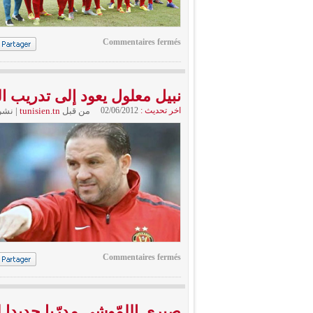
Commentaires fermés
نبيل معلول يعود إلى تدريب ا
اخر تحديث :
02/06/2012
من قبل
tunisien.tn
|
نشر
Commentaires fermés
صبري اللمّوشي مدرّبا جديدا 