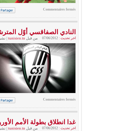
Commentaires fermés
النادي الصفاقسي أوّل المترش
اخر تحديث :
07/06/2012
من قبل
tunisien.tn
|
نشر
Commentaires fermés
غدا انطلاق بطولة الأمم الأوروب
اخر تحديث :
07/06/2012
من قبل
tunisien.tn
|
نشر