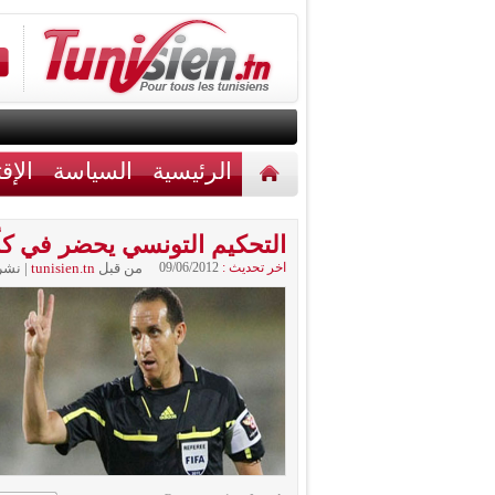
الرئيسية
السياسة
الإق
أخبار مختلفة
اتصل بنا
التحكيم التونسي يحضر في كأ
اخر تحديث :
09/06/2012
من قبل
tunisien.tn
|
نشر