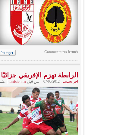
Commentaires fermés
الرابطة تهزم الإفريقي جزائيّا 
اخر تحديث :
07/06/2012
من قبل
tunisien.tn
|
نشر