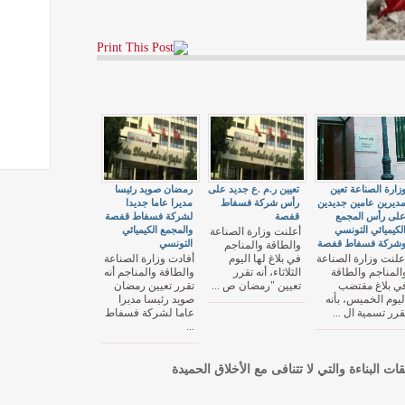
زارة الصناعة تعين
تعيين ر.م .ع جديد على
رمضان صويد رئيسا
ديرين عامين جديدين
رأس شركة فسفاط
مديرا عاما جديدا
لى رأس المجمع
قفصة
لشركة فسفاط قفصة
لكيميائي التونسي
والمجمع الكيميائي
أعلنت وزارة الصناعة
شركة فسفاط قفصة
التونسي
والطاقة والمناجم
علنت وزارة الصناعة
في بلاغ لها اليوم
أفادت وزارة الصناعة
المناجم والطاقة
الثلاثاء، أنه تقرر
والطاقة والمناجم أنه
ي بلاغ مقتضب
تعيين "رمضان ص ...
تقرر تعيين رمضان
ليوم الخميس، بأنه
صويد رئيسا مديرا
قرر تسمية ال ...
عاما لشركة فسفاط
...
قات البناءة والتي لا تتنافى مع الأخلاق الحميدة