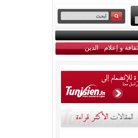
قافة و إعلام
الدين