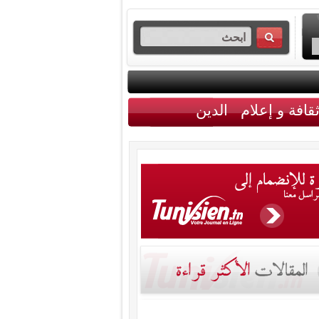
قافة و إعلام
الدين