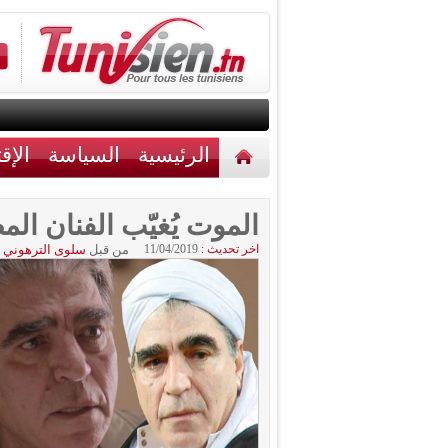
الرئيسية
السياسة
الإق
أخبار مختلفة
اتصل بنا
الموت يُغيّب الفنان ا
اخر تحديث :
11/04/2019
من قبل
سلوى الترهوني