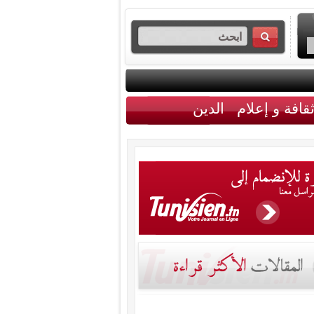
قافة و إعلام
الدين