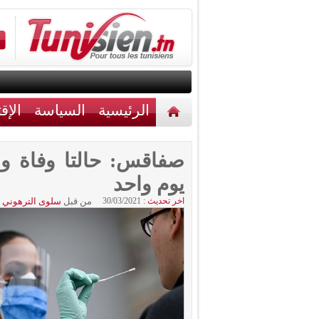
الرئيسية
السياسة
الإق
أخبار مختلفة
اتصل بنا
يوم واحد
اخر تحديث :
30/03/2021
من قبل
سلوى الترهوني