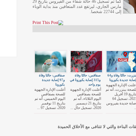
كما تم تسجيل 46 حالة شفاء من الفيروس بتاريخ 29
مارس الجاري، ليرتفع عدد المتعافين منذ بداية الوباء
إلى 22744 شخصا.
بنزرت: حالتَا وفاة و64
صفاقس: حالتَا وفاة
صفاقس: حالتا وفاة
صابة جديدة بكورونا
و315 إصابة بكورونا في
و97 إصابة جديدة
يوم واحد
بكورونا
علنت الإدارة الجهوية
لصحة ببنزرت، أنه تم
أعلنت الإدارة الجهوية
أعلنت الإدارة الجهوية
بتاريخ 19 أفريل
للصحة بصفاقس
للصحة بصفاقس
2021، تسجيل 64
اليوم الثلاثاء، أنه تم
اليوم الخميس، أنه تم
صابة جديدة بفيروس
بتاريخ 21 ديسمبر
بتاريخ 11 نوفمبر
..
2020، تسجيل حال ...
2020، تسجيل 97 ...
قات البناءة والتي لا تتنافى مع الأخلاق الحميدة