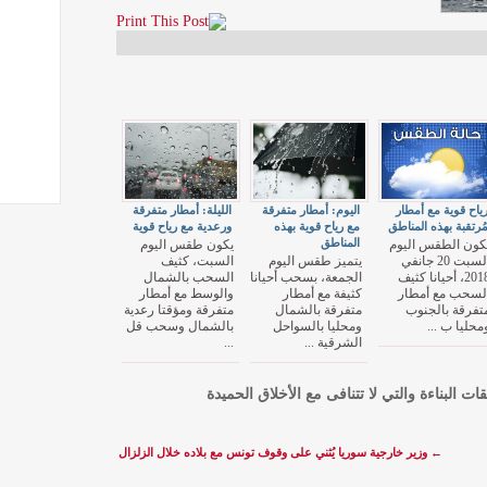
ياح قوية مع أمطار
اليوم: أمطار متفرقة
الليلة: أمطار متفرقة
ُرتقبة بهذه المناطق
مع رياح قوية بهذه
ورعدية مع رياح قوية
المناطق
كون الطقس اليوم
يكون طقس اليوم
السبت 20 جانفي
يتميز طقس اليوم
السبت، كثيف
2018، أحيانا كثيف
الجمعة، بسحب أحيانا
السحب بالشمال
لسحب مع أمطار
كثيفة مع أمطار
والوسط مع أمطار
تفرقة بالجنوب
متفرقة بالشمال
متفرقة ومؤقتا رعدية
محليا ب ...
ومحليا بالسواحل
بالشمال وسحب قل
الشرقية ...
...
قات البناءة والتي لا تتنافى مع الأخلاق الحميدة
←
وزير خارجية سوريا يُثني على وقوف تونس مع بلاده خلال الزلزال