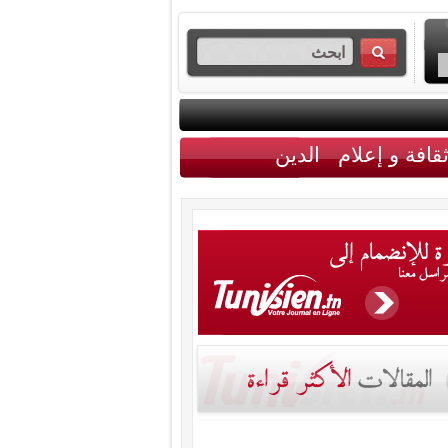
قافة و إعلام
الدين