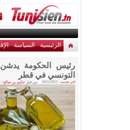
الرئيسية
السياسة
الإق
أخبار مختلفة
اتصل بنا
رئيس الحكومة يدشن م
التونسي في قطر
اخر تحديث :
10/12/2015
من قبل
حكيم بن صالح
|
ن