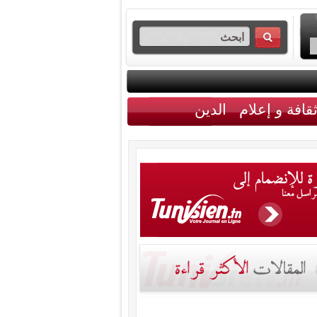
قافة و إعلام
الدين