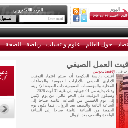
اليوم : الخميس 06 اوت 2026
تصاد
حول العالم
علوم و تقنيات
رياضة
الصحة
ث
وقيت العمل الصيفي
ت في :
الإقتصاد
,
تونس
أعلنت رئاسة الحكومة أنه سيتم اعتماد التوقيت
الإداري الصيفي بالإدارات العمومية والجماعات
المحلية والمؤسسات العمومية ذات الصبغة الإدارية،
وذلك بداية من 01 جويلية إلى غاية 31 أوت 2026.
وسيكون التوقيت على النحو التالي: من يوم الإثنين
إلى يوم الخميس من الساعة الثامنة صباحا إلى
الساعة الثانية والنصف بعد الزوال، فيما يكون يوم
الجمعة من الساعة الثامنة صباحا إلى الساعة
الواحدة والنصف بعد الزوال.