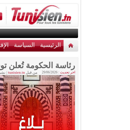
الرئيسية
السياسة
الإق
أخبار مختلفة
اتصل بنا
رئاسة الحكومة تُعلن ت
اخر تحديث :
29/06/2026
من قبل
tunisien.tn
|
نشر