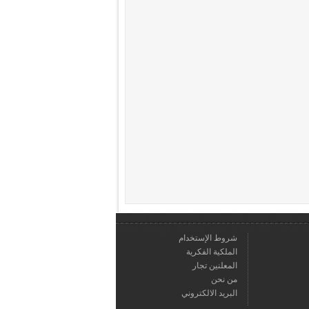
شروط الإستخدام
الملكية الفكرية
المعلنين تجار
من نحن
البريد الالكتروني