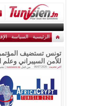
الرئيسية
السياسة
الإق
أخبار مختلفة
اتصل بنا
للأمن السيبراني وعلم ا
اخر تحديث :
06/07/2026
من قبل
tunisien.tn
|
نشر