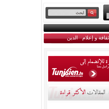
قافة و إعلام
الدين