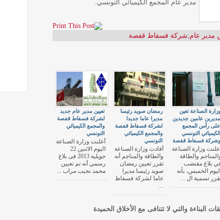
مدير عام المجمع الكيميائي التونسي.
 مدير عام
;
شركة فسفاط قفصة
زارة الصناعة تعين
رمضان صويد رئيسا
تعيين مدير عام جديد
ديرين عامين جديدين
مديرا عاما جديدا
لشركة فسفاط قفصة
لى رأس المجمع
لشركة فسفاط قفصة
والمجمع الكيميائي
لكيميائي التونسي
والمجمع الكيميائي
التونسي
شركة فسفاط قفصة
التونسي
أعلنت وزارة الصناعة
علنت وزارة الصناعة
أفادت وزارة الصناعة
اليوم الاثنين 22
المناجم والطاقة
والطاقة والمناجم أنه
جويلية 2013 فى بلاغ
ي بلاغ مقتضب
تقرر تعيين رمضان
رسمي أنه تم تعيين
ليوم الخميس، بأنه
صويد رئيسا مديرا
محمد نجيب مراب ...
قرر تسمية ال ...
عاما لشركة فسفاط
...
قات البناءة والتي لا تتنافى مع الأخلاق الحميدة