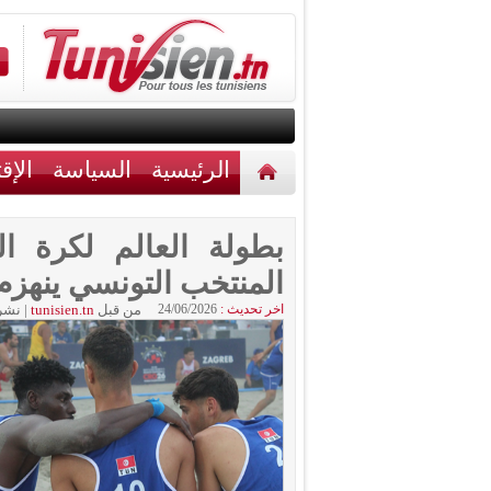
الرئيسية
السياسة
الإق
أخبار مختلفة
اتصل بنا
المنتخب التونسي ينهزم اما
اخر تحديث :
24/06/2026
من قبل
tunisien.tn
|
نشر