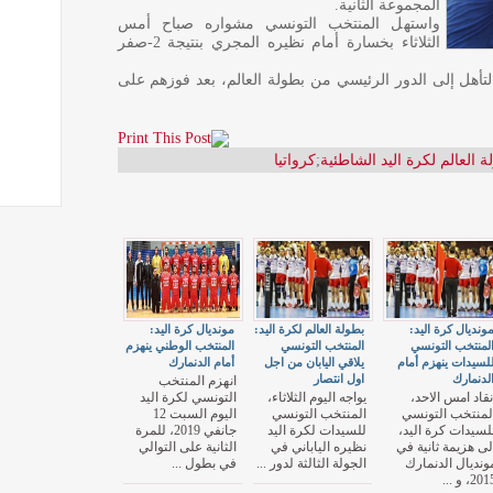
المجموعة الثانية.
واستهل المنتخب التونسي مشواره صباح أمس
الثلاثاء بخسارة أمام نظيره المجري بنتيجة 2-صفر
لتأهل إلى الدور الرئيسي من بطولة العالم، بعد فوزهم على
ة العالم لكرة اليد الشاطئية
;
كرواتيا
ونديال كرة اليد:
بطولة العالم لكرة اليد:
مونديال كرة اليد:
لمنتخب التونسي
المنتخب التونسي
المنتخب الوطني ينهزم
لسيدات ينهزم أمام
يلاقي اليابان من اجل
أمام الدنمارك
لدنمارك
اول انتصار
انهزم المنتخب
نقاد امس الاحد،
يواجه اليوم الثلاثاء،
التونسي لكرة اليد
لمنتخب التونسي
المنتخب التونسي
اليوم السبت 12
لسيدات كرة اليد،
للسيدات لكرة اليد
جانفي 2019، للمرة
لى هزيمة ثانية في
نظيره الياباني في
الثانية على التوالي
ونديال الدنمارك
الجولة الثالثة لدور ...
في بطول ...
20، و ...