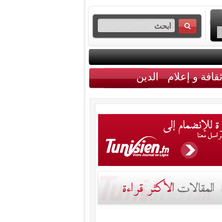
قافة و إعلام
الدين