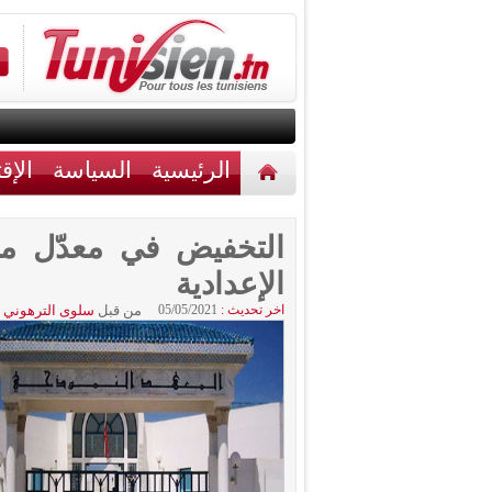
الرئيسية
السياسة
الإق
أخبار مختلفة
اتصل بنا
التخفيض في معدّل من
الإعدادية
اخر تحديث :
05/05/2021
من قبل
سلوى الترهوني