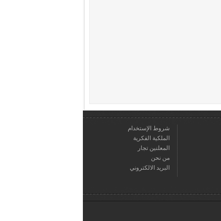
شروط الإستخدام
الملكية الفكرية
المعلنين تجار
من نحن
البريد الالكتروني