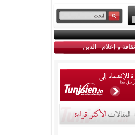
قافة و إعلام
الدين