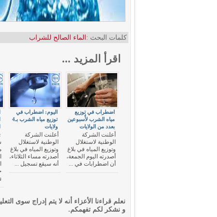
كلمات البحث :
الماء الصالح للشراب
اقرأ المزيد ...
اضطراب في توزيع
اليوم: اضطراب في
ا
مياه الشرب لأُسبوعين
توزيع مياه الشرب بـ4
ا
بعدد من الولايات
ولايات
ا
ب
أعلنت الشركة
أعلنت الشركة
الوطنية لاستغلال
الوطنية لاستغلال
س
وتوزيع المياه في بلاغ
وتوزيع المياه في بلاغ
م
أصدرته اليوم الجمعة،
أصدرته مساء الثلاثاء،
ا
أن اضطرابات في ...
أنه سيقع تسجيل ...
ي
نعلم قراءنا الأعزاء أنه لا يتم إدراج سوى التعلي
و نشكر لكم تفهمكم.