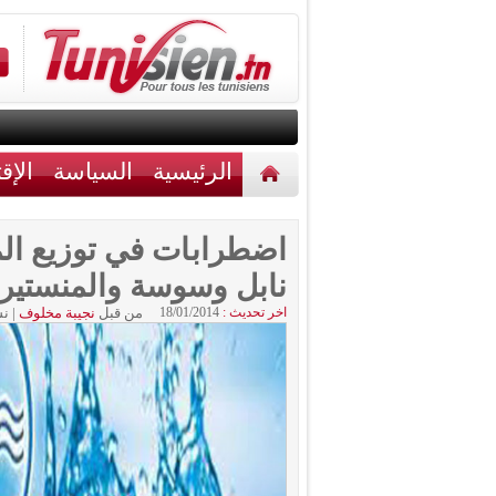
الرئيسية
السياسة
الإق
أخبار مختلفة
اتصل بنا
اضطرابات في توزيع الم
نابل وسوسة والمنستير
اخر تحديث :
18/01/2014
من قبل
نجيبة مخلوف
|
نش