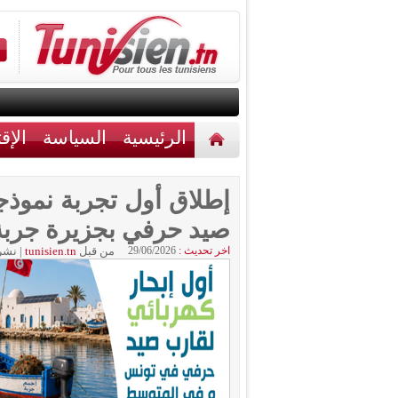
الرئيسية
السياسة
الإق
أخبار مختلفة
اتصل بنا
إطلاق أول تجربة نموذ
صيد حرفي بجزيرة جربة
اخر تحديث :
29/06/2026
من قبل
tunisien.tn
|
نشر