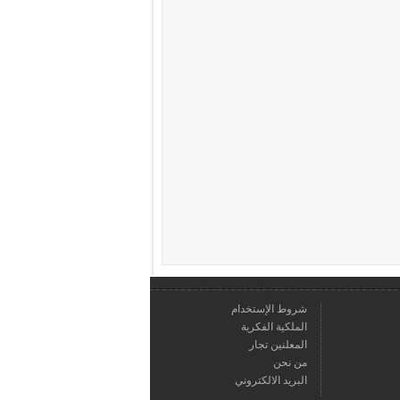
شروط الإستخدام
الملكية الفكرية
المعلنين تجار
من نحن
البريد الالكتروني