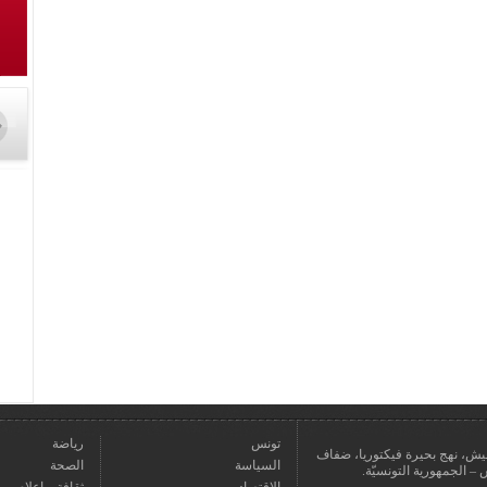
تونس
رياضة
عمارة يعيش، نهج بحيرة فيكتوريا، ضفاف
السياسة
الصحة