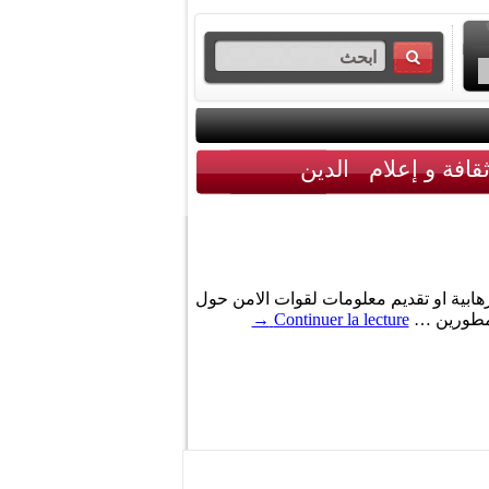
قافة و إعلام
الدين
رهابية او تقديم معلومات لقوات الامن حول
المطورين …
Continuer la lecture
→