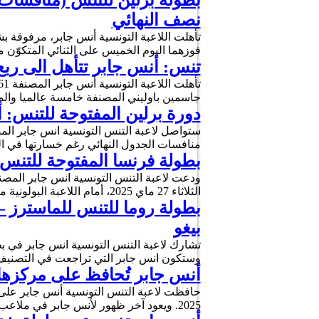
بطولة برلين للتنس (منافسات ا
نصف النهائي
فوزهما اليوم الخميس على الثنائي المتكوّن من ا
تنس: أنس جابر تتأهل الى ربع 
جاسمين باوليني المصنفة خامسة عالميا والمتوّجة ا
دورة برلين المفتوحة للتنس:
منافسات الجدول النهائي رغم خسارتها في الدور التمهي
بطولة فرنسا المفتوحة للتنس 
الثلاثاء 27 ماي 2025، أمام اللاعبة البولونية ماغديلنا فراش المصنفة 26 عالميا بنتيجة 2-صفر تفاصيلها (6-7 و …
بطولة روما للتنس للماسترز – 
بيغو
وستكون انس جابر التي تراجعت في التصنيف 
أنس جابر تُحافظ على مركزها الـ27 في التصنيف العالمي للاعبات التنس ال
2025. ويعود آخر ظهور لأنس جابر في ملاعب الكرة الصفراء إلى يوم 22 مارس الماضي عندما خرجت من …