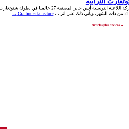
غارت الترابية
→
Continuer la lecture
Articles plus anciens
←