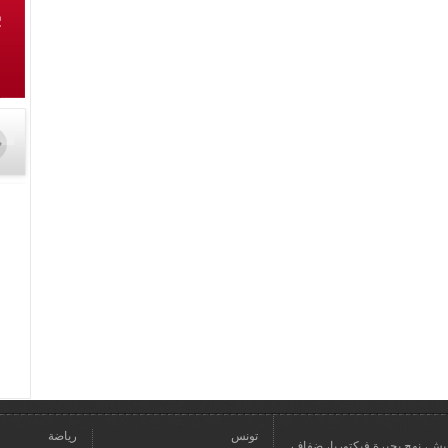
تونس
رياضة
عمارة يعيش، نهج بحيرة فيكتوريا، ضفاف