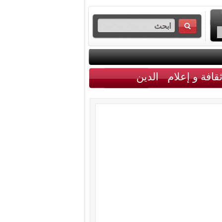
قافة و إعلام
الدين