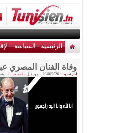
الرئيسية
السياسة
الإق
أخبار مختلفة
اتصل بنا
وفاة الفنان المصري عبد ال
اخر تحديث :
10/06/2026
من قبل
tunisien.tn
|
نشر