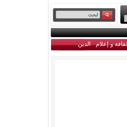
قافة و إعلام
الدين