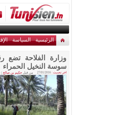
الرئيسية
السياسة
الإق
أخبار مختلفة
اتصل بنا
وزارة الفلاحة تضع ر
سوسة النخيل الحمراء
اخر تحديث :
27/01/2016
من قبل
حكيم بن صالح
|
ن