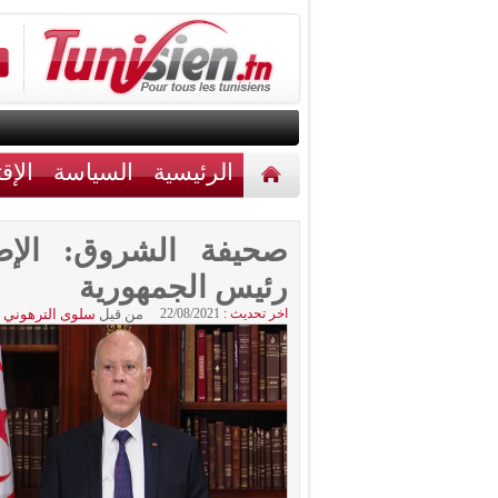
الرئيسية
السياسة
الإق
أخبار مختلفة
اتصل بنا
صحيفة الشروق: الإطا
رئيس الجمهورية
اخر تحديث :
22/08/2021
من قبل
سلوى الترهوني