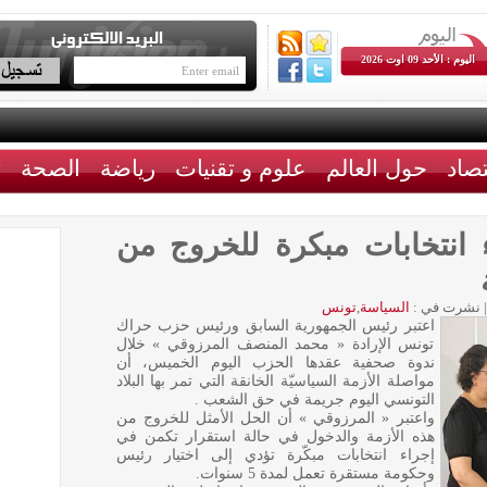
اليوم : الأحد 09 اوت 2026
تصاد
حول العالم
علوم و تقنيات
رياضة
الصحة
ث
 انتخابات مبكرة للخروج من
|
نشرت في :
السياسة
,
تونس
اعتبر رئيس الجمهورية السابق ورئيس حزب حراك
تونس الإرادة « محمد المنصف المرزوقي » خلال
ندوة صحفية عقدها الحزب اليوم الخميس، أن
مواصلة الأزمة السياسيّة الخانقة التي تمر بها البلاد
التونسي اليوم جريمة في حق الشعب .
واعتبر « المرزوقي » أن الحل الأمثل للخروج من
هذه الأزمة والدخول في حالة استقرار تكمن في
إجراء انتخابات مبكّرة تؤدي إلى اختيار رئيس
وحكومة مستقرة تعمل لمدة 5 سنوات.