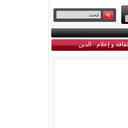
قافة و إعلام
الدين