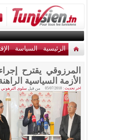
الرئيسية
السياسة
الإق
أخبار مختلفة
اتصل بنا
المرزوقي يقترح إجراء
الأزمة السياسية الراهنة
اخر تحديث :
05/07/2018
من قبل
سلوى الترهوني