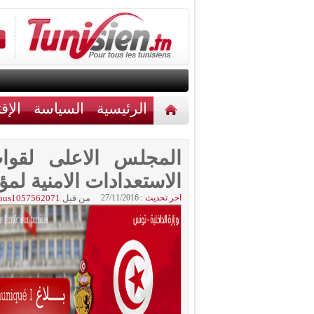
الرئيسية
السياسة
الإق
أخبار مختلفة
اتصل بنا
المجلس الاعلى لقوا
الاستعدادات الامنية لمؤ
اخر تحديث :
27/11/2016
من قبل
ous1057562071