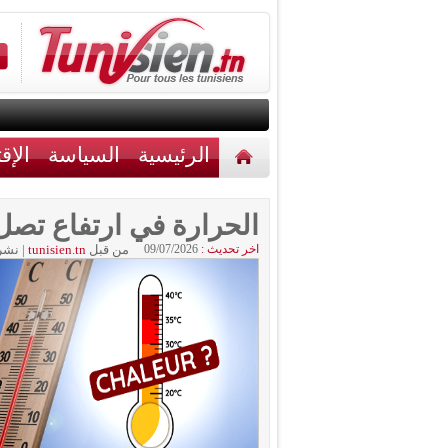
الرئيسية
السياسة
الإق
أخبار مختلفة
اتصل بنا
الحرارة في ارتفاع تصل إلى 2
اخر تحديث :
09/07/2026
من قبل
tunisien.tn
|
نشر