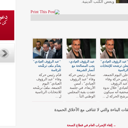
وبعض الكتب الدينية.
عبد الرؤوف العيادي"
عبد الرؤوف العيادي:
"عبد الرؤوف العيادي"
علن ترشحه للإنتخابات
يجب المصالحة مع
يقدّم ملف ترشّحه
لرئاسية
أنصار الشريعة
للرئاسة
علن اليوم الجمعة،
تساءل رئيس حركة
قدّم رئيس حركة
ئيس حركة وفاء
وفاء "عبد الرؤوف
وفاء "عبد الرؤوف
عبد الرؤوف
العيادي" ، أمس
العيادي" اليوم
لعيادي" خلال ندوة
الأربعاء، في جلسة
الجمعة، ملفّ ترشّحه
حفية أنه سيكون
عقدت بقبة المجلس
للانتخابات الرئاسية
رشح الحركة ل ...
الوطني التأ ...
ل ...
قات البناءة والتي لا تتنافى مع الأخلاق الحميدة
←
إلغاء الإضراب العام في قطاع الصحة