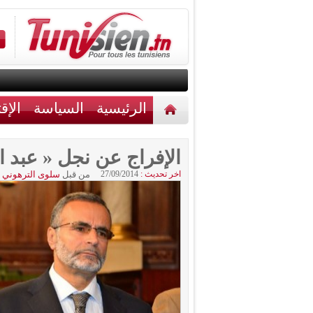
الرئيسية
السياسة
الإق
أخبار مختلفة
اتصل بنا
الإفراج عن نجل « عبد ا
اخر تحديث :
27/09/2014
من قبل
سلوى الترهوني