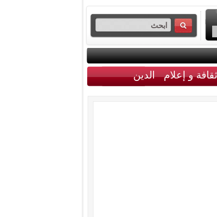
قافة و إعلام
الدين