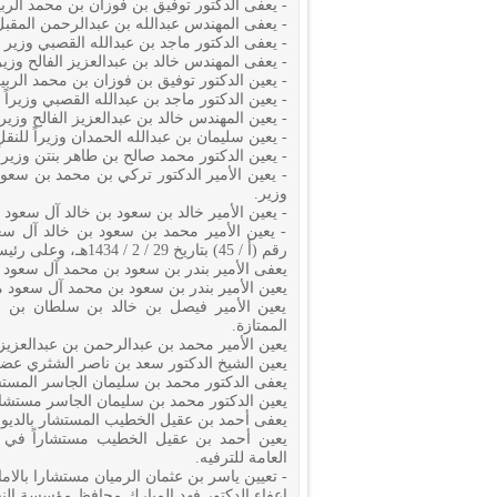
- يعفى الدكتور توفيق بن فوزان بن محمد الربي
- يعفى المهندس عبدالله بن عبدالرحمن المقبل
- يعفى الدكتور ماجد بن عبدالله القصبي وزير
- يعفى المهندس خالد بن عبدالعزيز الفالح وز
- يعين الدكتور توفيق بن فوزان بن محمد الربيع
- يعين الدكتور ماجد بن عبدالله القصبي وزيراً ل
- يعين المهندس خالد بن عبدالعزيز الفالح وزيرا
- يعين سليمان بن عبدالله الحمدان وزيراً للنقل
- يعين الدكتور محمد صالح بن طاهر بنتن وزيراً
- يعين الأمير الدكتور تركي بن محمد بن سعود
وزير.
- يعين الأمير خالد بن سعود بن خالد آل سعود م
- يعين الأمير محمد بن سعود بن خالد آل سع
رقم (أ / 45) بتاريخ 29 / 2 / 1434هـ، وعلى رئيس مجلس الشورى تنفيذ الأمر الملكي.
يعفى الأمير بندر بن سعود بن محمد آل سعود ر
يعين الأمير بندر بن سعود بن محمد آل سعود مس
يعين الأمير فيصل بن خالد بن سلطان بن عب
الممتازة.
يعين الأمير محمد بن عبدالرحمن بن عبدالعزيز 
يعين الشيخ الدكتور سعد بن ناصر الشثري عضواً
يعفى الدكتور محمد بن سليمان الجاسر المستش
يعين الدكتور محمد بن سليمان الجاسر مستشاراً
يعفى أحمد بن عقيل الخطيب المستشار بالديو
يعين أحمد بن عقيل الخطيب مستشاراً في الأ
العامة للترفيه.
- تعيين ياسر بن عثمان الرميان مستشارا بالاما
اعفاء الدكتور فهد المبارك محافظ مؤسسة الن