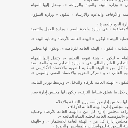
 « وزارة البيئة والمياه والزراعة »، وتنقل إليها المهام
ية والأوقاف والدعوة والإرشاد » ليكون « وزارة الشؤون
ارة الحج والعمرة ».
لاجتماعية » في وزارة واحدة باسم « وزارة العمل والتنمية
اية البيئة » ليكون « الهيئة العامة للأرصاد وحماية البيئة »،
الشباب » ليكون « الهيئة العامة للرياضة »، ويكون لها مجلس
عام » ليكون « هيئة تقويم التعليم »، وتنقل إليها المهام
تعليم العام والعالي في « وزارة التعليم »، و »المؤسسة
ا كل من « الهيئة الوطنية للتقويم والاعتماد الأكاديمي »،
م العالي »، و »مركز التقويم والاعتماد التقني والمهني »،
ن « الهيئة العامة للزكاة والدخل »، وترتبط بوزير المالية،
ص بكل ما يتعلق بنشاط الترفيه، ويكون لها مجلس إدارة يعين
لها مجلس إدارة يرأسه وزير الثقافة والإعلام.
ة مجلس إدارة الهيئة العامة للأوقاف.
اعة مجلس إدارة كل من « الهيئة العامة للأرصاد وحماية
 و »المؤسسة العامة لتحلية المياه المالحة ».
لس إدارة كل من « الهيئة العامة للاستثمار »، و »الهيئة
يئة السعودية للمواصفات والمقاييس والجودة ».