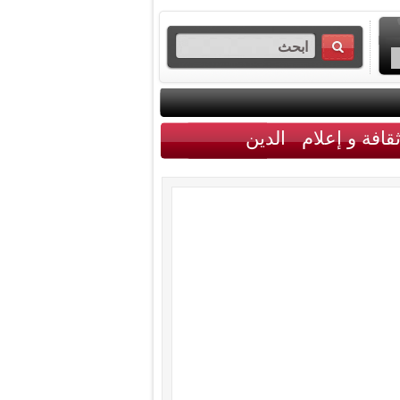
قافة و إعلام
الدين